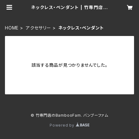
ネックレス・ペンダント | 竹専門店の
BambooFam. バンブーファム
HOME
アクセサリー
ネックレス・ペンダント
該当する商品が見つかりませんでした。
© 竹専門店のBambooFam. バンブーファム
Powered by