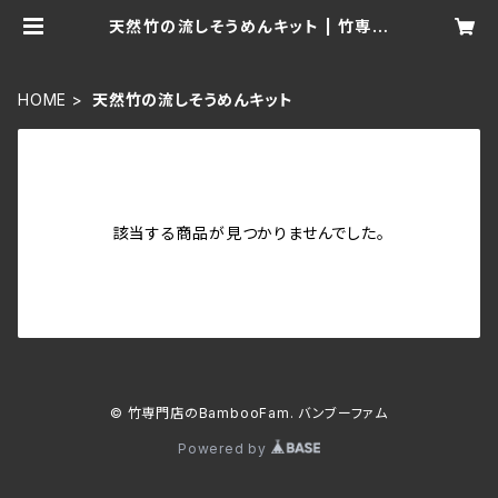
天然竹の流しそうめんキット | 竹専門
店のBambooFam. バンブーファム
HOME
天然竹の流しそうめんキット
該当する商品が見つかりませんでした。
© 竹専門店のBambooFam. バンブーファム
Powered by