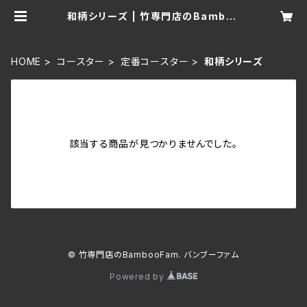
和柄シリーズ | 竹専門店のBamboo
Fam. バンブーファム
HOME
コースター
定番コースター
和柄シリーズ
該当する商品が見つかりませんでした。
© 竹専門店のBambooFam. バンブーファム
Powered by